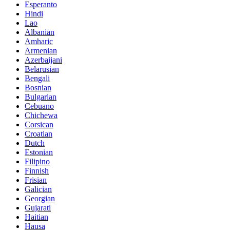
Esperanto
Hindi
Lao
Albanian
Amharic
Armenian
Azerbaijani
Belarusian
Bengali
Bosnian
Bulgarian
Cebuano
Chichewa
Corsican
Croatian
Dutch
Estonian
Filipino
Finnish
Frisian
Galician
Georgian
Gujarati
Haitian
Hausa