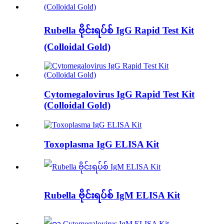
Rubella ဗိုင်းရပ်စ် IgG Rapid Test Kit
(Colloidal Gold)
Cytomegalovirus IgG Rapid Test Kit
(Colloidal Gold)
Toxoplasma IgG ELISA Kit
Rubella ဗိုင်းရပ်စ် IgM ELISA Kit