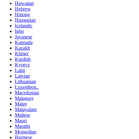
Hawaiian
Hebrew
Hmong
Hungarian
Icelandic
Igbo
Javanese
Kannada
Kazakh
Khmer
Kurdish
Kyrgyz
Latin
Latvian
Lithuanian
Luxembou..
Macedonian
Malagasy
Malay
Malayalam
Maltese
Maori
Marathi
Mongolian
Burmese