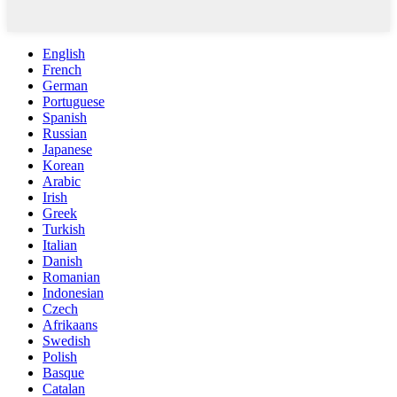
English
French
German
Portuguese
Spanish
Russian
Japanese
Korean
Arabic
Irish
Greek
Turkish
Italian
Danish
Romanian
Indonesian
Czech
Afrikaans
Swedish
Polish
Basque
Catalan