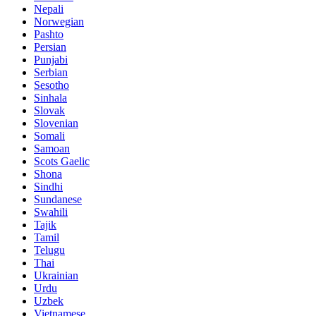
Nepali
Norwegian
Pashto
Persian
Punjabi
Serbian
Sesotho
Sinhala
Slovak
Slovenian
Somali
Samoan
Scots Gaelic
Shona
Sindhi
Sundanese
Swahili
Tajik
Tamil
Telugu
Thai
Ukrainian
Urdu
Uzbek
Vietnamese